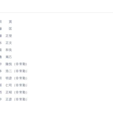
徳田 貢
藤 匡
藤 正登
水 正文
森 和良
邊 篤己
 隆悦（非常勤)
 浩二（非常勤）
 明彦（非常勤）
 仁司（非常勤）
 正昭（非常勤）
 正彦（非常勤）