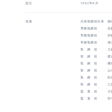
設立
1982年8月
役員
代表取締役社長 
専務取締役 佐
常務取締役 伊
常務取締役 清
取 締 役 大
取 締 役 渡
取 締 役 櫻井
取 締 役 山本
取 締 役 松田
取 締 役 三原
監 査 役 大西
監 査 役 田中